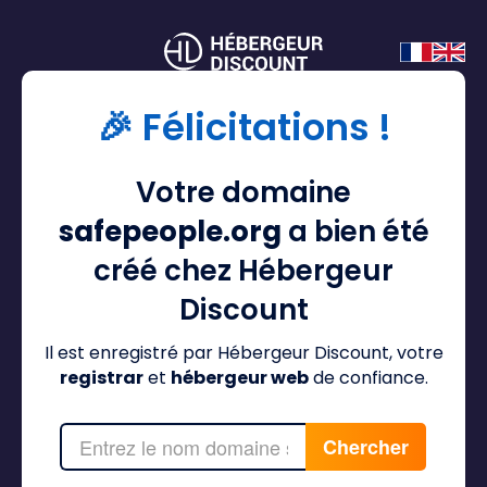
🎉 Félicitations !
Votre domaine
safepeople.org
a bien été
créé chez Hébergeur
Discount
Il est enregistré par Hébergeur Discount, votre
registrar
et
hébergeur web
de confiance.