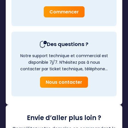
Commencer
Des questions ?
Notre support technique et commercial est
disponible 7j/7. N’hésitez pas à nous
contacter par ticket technique, téléphone…
Nous contacter
Envie d’aller plus loin ?