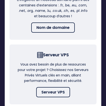
centaines d’extensions : .fr, .be, .eu, .com,
.net, .org, .name, .lu, .co.uk, .ch, .es, .pl .info
et beaucoup d’autres !
Nom de domaine
Serveur VPS
Vous avez besoin de plus de ressources
pour votre projet ? Choisissez nos Serveurs
Privés Virtuels clés en main, alliant
performance, flexibilité et sécurité.
Serveur VPS